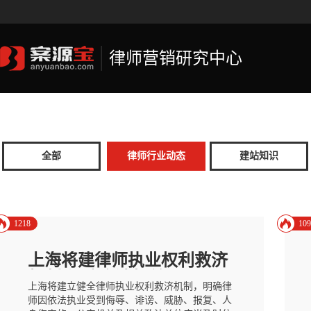
律师营销研究中心
全部
律师行业动态
建站知识
1218
109
上海将建律师执业权利救济
机制 保障合法权益
上海将建立健全律师执业权利救济机制，明确律
师因依法执业受到侮辱、诽谤、威胁、报复、人