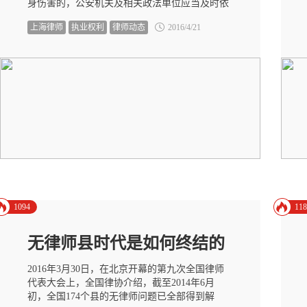
身伤害的，公安机关及相关政法单位应当及时依
法处置并依法追究加害人员责任。
上海律师
执业权利
律师动态
2016/4/21
1094
118
无律师县时代是如何终结的
2016年3月30日，在北京开幕的第九次全国律师
代表大会上，全国律协介绍，截至2014年6月
初，全国174个县的无律师问题已全部得到解