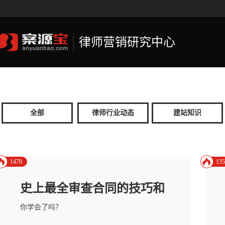
律师营销研究中心
全部
律师行业动态
建站知识
1470
135
史上最全审查合同的技巧和
方法
你学会了吗？