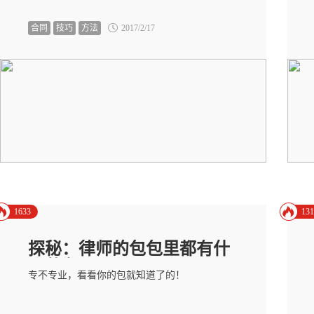
合同
技巧
方法
2017/2/17
1633
131
探秘：律师的包包里都有什
么装备？
专不专业，看看你的包就知道了的！