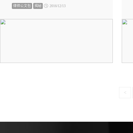
律师公文包
揭秘
2016/12/13
<